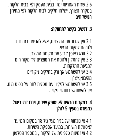
2.6 שרות האחריות ינתן בבית העסק ולא בבית הלקוח.
במקרה הצורך, ישלחו חלקים לבית הלקוח לפי מחירון
המשלוחים
3. דגשים בקשר לתחזוקה:
3.1 אין לגרור את המוצרים, אלא להרימם בזהירות
ולהזיזם למקום הרצוי.
3.2 וודא באופן קבוע את תקינות המוצר.
3.3 אין להתקין ולהניח את המוצרים ליד מקור חום
למניעת התלקחות.
3.4 יש להשתמש אך ורק בחלקים מקוריים
מהיבואן\יצרן.
3.5 יש להשתמש לניקיון עם מטלית לחה על בסיס מים.
אין להשתמש בחומרי ניקוי .
4. במקרים הבאים לא יסופק שירות, ויגבו דמי ביטול
כמפורט בסעיף 5 להלן:
4.1 אי נוכחות של בגיר מעל גיל 18 במקום המיועד
לאספקת השירות, במועד אספקת השירות.
4.2 אי זמינות טלפונית של הלקוח , במספר הטלפון