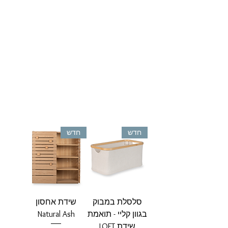
חדש
חדש
סלסלת במבוק
שידת אחסון
בגוון קליי - תואמת
Natural Ash
שידת LOFT