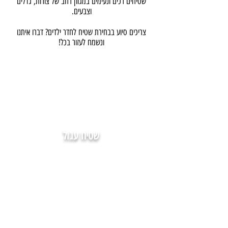
שטיחים רכים ונעימים במגוון רחב של צורות, גדלים
וצבעים.
צריכים סיוע בבחירת שטיח לחדר ילדים? דברו איתנו
ונשמח לעזור בכל!
שטיח עגול