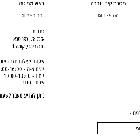
תצוגה מהירה
תצוגה מהירה
מסכת קיר - זברה
ראש ממוטה
מחיר
מחיר
כתובת:
אנגל 78, כפר סבא
מרכז דימרי, קומה 1
שעות פעילות חדר תצוגה
ימים א-ה - 10:00-16:
00
יום ו - 10:00-13:00
שבת - סגור
ניתן להגיע מעבר לשעו
נים -