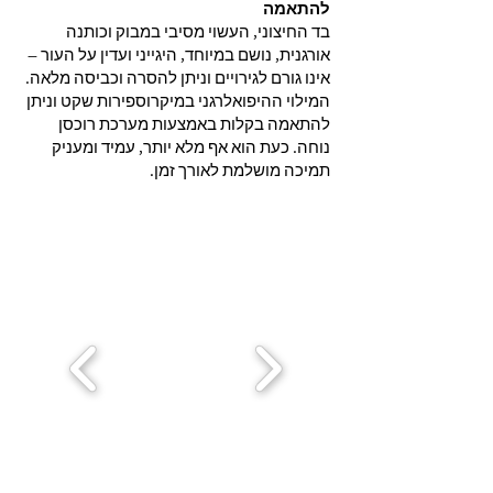
להתאמה
בד החיצוני, העשוי מסיבי במבוק וכותנה
אורגנית, נושם במיוחד, היגייני ועדין על העור –
אינו גורם לגירויים וניתן להסרה וכביסה מלאה.
המילוי ההיפואלרגני במיקרוספירות שקט וניתן
להתאמה בקלות באמצעות מערכת רוכסן
נוחה. כעת הוא אף מלא יותר, עמיד ומעניק
תמיכה מושלמת לאורך זמן.