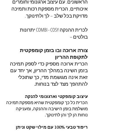
הראשונים. עם עיצוב ארגונומי וחומרים
איכותיים, הכרית מספקת רכות ותמיכה
מדויקת בכל שלב – לך ולתינוקך.
לכרית ההנקה COMBI - COSY יתרונות
בולטים --
צורה ארוכה ובו בזמן קומפקטית
לתקופת ההריון
הכרית ארוכה מספיק כדי לספק תמיכה
בזמן השינה במהלך ההריון, אך יחד עם
זאת אינה מגושמת מדי, כך שתוכלי
להתהפך מצד לצד בנוחות.
עיצוב קומפקטי וארגונומי להנקה
הכרית כל כך קומפקטית שהיא מספקת תמיכה
מושלמת בזמן הישיבה וההנקה, ומעניקה
נוחות הן לך והן לתינוקך.
ריפוד טבעי 100% עם מילוי שקט וניתן