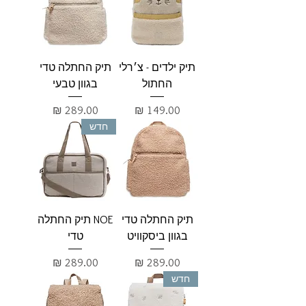
תיק ילדים - צ׳רלי
תיק החתלה טדי
החתול
בגוון טבעי
מחיר
מחיר
חדש
תיק החתלה טדי
NOE תיק החתלה
בגוון ביסקוויט
טדי
מחיר
מחיר
חדש