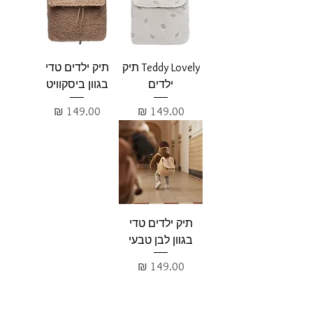
Teddy Lovely תיק
תיק ילדים טדי
ילדים
בגוון ביסקוויט
מחיר
מחיר
תיק ילדים טדי
בגוון לבן טבעי
מחיר