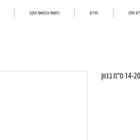
ים שלנו
חדרים
כיסאות וכורסאות הנקה
סלסלת אחסון מבד במבוק 14-20-14 ס"מ בגוון