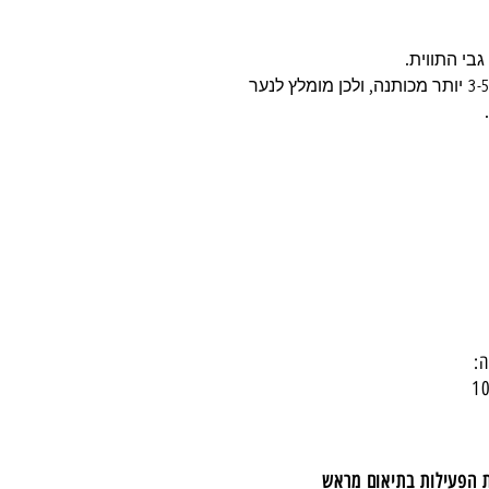
בי התווית.
✔ חומר הבמבוק הטבעי עלול להתכווץ ב-3-5% יותר מכותנה, ולכן מומלץ לנער
:
ת הפעילות בתיאום מראש