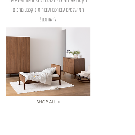
הקסם של המוצרים שלנו ולמצוא את הפריטים
המושלמים עבורכם ועבור תינוקכם. מחכים
לראותכם!
SHOP ALL >