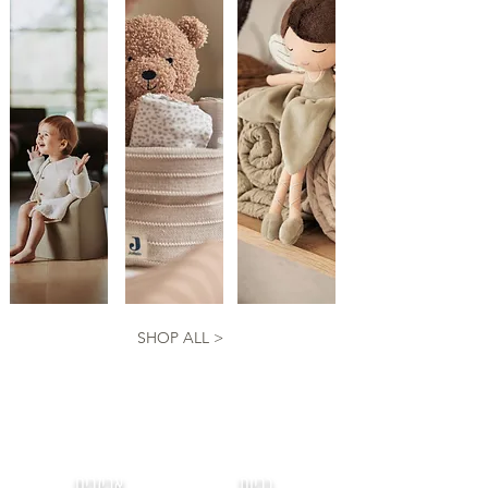
SHOP ALL >
כריות
אביזרים