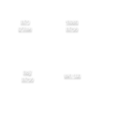
משטחי
כילות
פעילות
ואוהלים
קשת
מגני ראש
פעילות
צעצועים
מוצרים
מעץ
מבמבוק