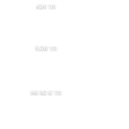
חדר ASHI
חדר FLOW
חדר HAI NO KI