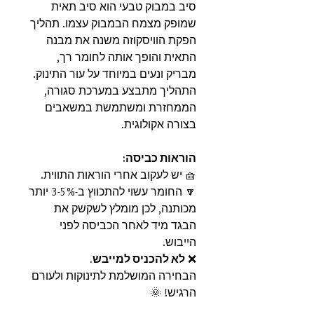
סיב במבוק טבעי הוא סיב תאית
שמופק מצמח הבמבוק עצמו. תהליך
הפקת הוויסקוזה משנה את מבנה
התאית והופך אותה לחומר רך,
מבריק ונעים במיוחד על עור התינוק.
התהליך מתבצע במערכת סגורה,
הממחזרת ומשתמשת במשאבים
בצורה אקולוגית.
הוראות כביסה:
🧺 יש לעקוב אחרי הוראות התווית.
🔽 החומר עשוי להתכווץ ב-3-5% יותר
מכותנה, לכן מומלץ לשקשק את
הבגד מיד לאחר הכביסה לפני
הייבוש.
❌
לא להכניס למייבש.
הבחירה המושלמת לתינוקות ולעורם
הרגיש! 🌞