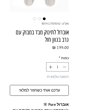
מק"ט: 8054117838362
אוברול לתינוק מבד במבוק עם
גרב בגוון חול
מחיר
כמות
*
הזמנה טלפונית
עדכנו אותי כשחוזר למלאי
אוברול Pure
🌸