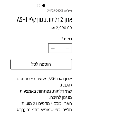
מק"ט: 54F05-04003
ארון 2 דלתות בגוון קליי ASHI
מחיר
כמות
*
הוספה לסל
ארון דגם ASHI מעוצב בצבע חרס
(CLAY).
שתי דלתות, נפתחות באמצעות
מנגנון לחיצה.
הארון כולל 5 מדפים ו-2 מוטות
תלייה. כפי שמופיע בתמונה (ךךא