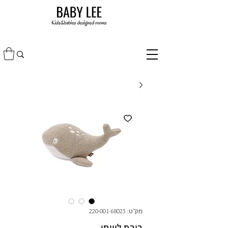
מק"ט: 220-001-68025