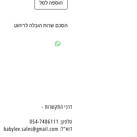
הוספה לסל
הסכם שרות הובלה לריהוט
הסכם שרות הובלה לריהוט
דרכי התקשרות -
טלפון: 054-7486111
דוא"ל:
babylee.sales@gmail.com