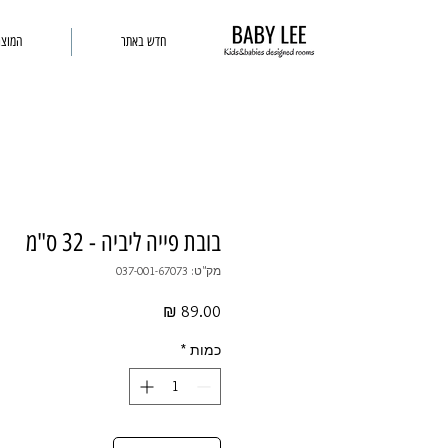
חדש באתר
המוצר
בובת פייה ליביה - 32 ס"מ
מק"ט: 037-001-67073
מחיר
כמות
*