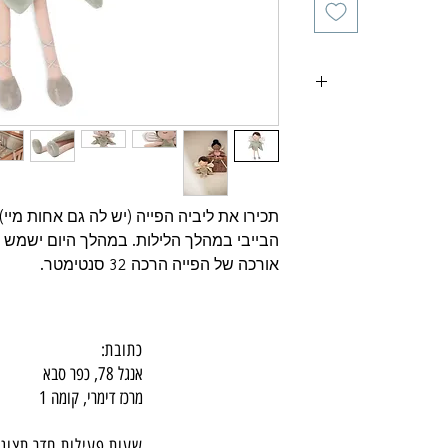
תכירו את ליביה הפייה (יש לה גם אחות מיי
הבייבי במהלך הלילות. במהלך היום ישמש כ
אורכה של הפייה הרכה 32 סנטימטר.
כתובת:
אנגל 78, כפר סבא
מרכז דימרי, קומה 1
שעות פעילות חדר תצוגה