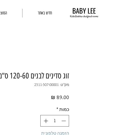
חדש באתר
המוצר
זוג סדינים לבנים 120-60 ס"מ ג'רסי
מק"ט: 2511-507-00001
מחיר
כמות
*
הזמנה טלפונית