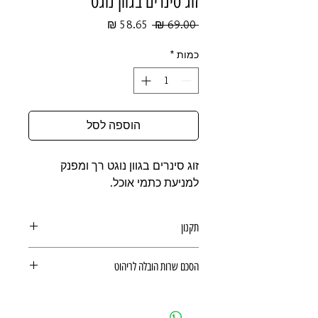
זוג סינרים בגוון נוגט
מחיר
מחיר
 ‏69.00 ‏₪ 
רגיל
מבצע
כמות
*
הוספה לסל
זוג סינרים בגוון נוגט רך ומפנק
למניעת כתמי אוכל.
תקנון
תקנון רכישה באתר
הסכם שרות הובלה לריהוט
הסכם שרות הובלה לריהוט