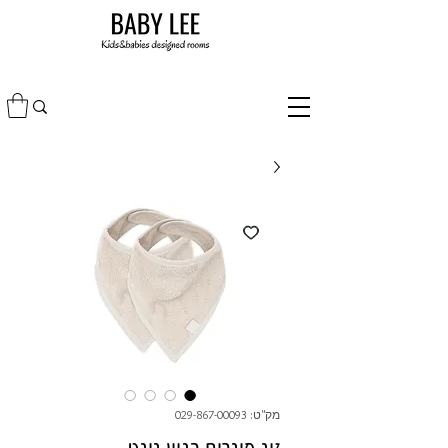
מק"ט: 029-867-00093