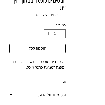
זוג סינרים סופט וויב בגוון ירוק
זית
מחיר
מחיר
 ‏69.00 ‏₪ 
רגיל
מבצע
כמות
*
הוספה לסל
זוג סינרים סופט וויב בגוון ירוק זית רך
ומפנק למניעת כתמי אוכל.
תקנון
תקנון רכישה באתר
הסכם שרות הובלה לריהוט
הסכם שרות הובלה לריהוט