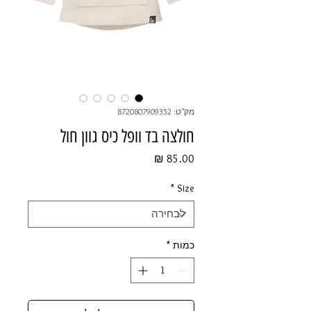
מק"ט: 8720807909352
חולצה בד וופל כיס גוון חול
מחיר
*
Size
כמות
*