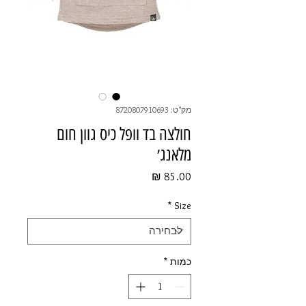
מק"ט: 8720807910693
חולצה בד וופל כיס גוון חום
מלאנג׳
מחיר
*
Size
כמות
*