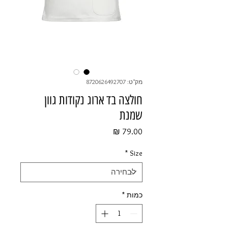
מק"ט: 8720626492707
חולצה בד ארוג נקודות גוון
שמנת
מחיר
*
Size
כמות
*