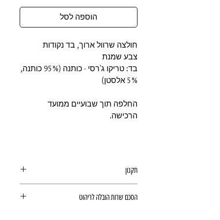
הוספה לסל
חולצה שרוול ארוך, בד נקודות
צבע שמנת
בד: טריקו ג'רסי - כותנה (95% כותנה,
5% אלסטן)
החלפה תוך שבועיים ממועד
הרכישה.
תקנון
תקנון משלוחים, ביטולים, החזרות
הסכם שרות הובלה לריהוט
ואחריות מוצר
הסכם שרות הובלה לריהוט