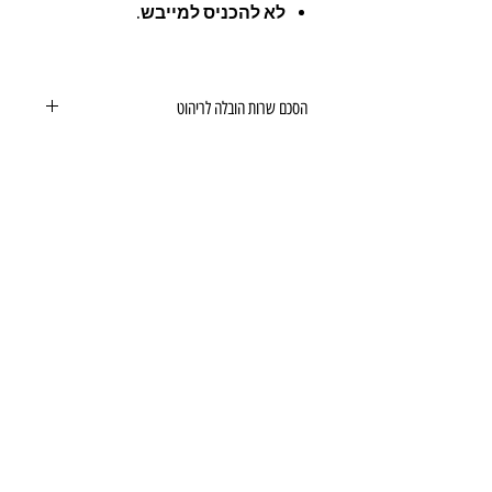
לא להכניס למייבש.
הסכם שרות הובלה לריהוט
הסכם שרות הובלה לריהוט
כתובת:
אנגל 78, כפר סבא
מרכז דימרי, קומה 1
שעות פעילות חדר תצוגה:
ימים א-ה - 10:00-16:
00
יום ו - 10:00-13:00
שבת - סגור
ניתן להגיע מעבר לשעות הפעילות בתיאום מראש