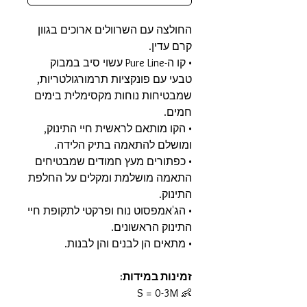
החולצה עם השרוולים ארוכים בגוון
קרם עדין.
• קו ה-Pure Line עשוי סיב במבוק
טבעי עם פונקציות תרמורגולטריות,
שמבטיחות נוחות מקסימלית בימים
חמים.
• הקו מותאם לראשית חיי התינוק,
ומושלם להתאמה בתיק הלידה.
• כפתורים מעץ חמודים שמבטיחים
התאמה מושלמת ומקלים על החלפת
התינוק.
• הג'אמפסוט נוח ופרקטי לתקופת חיי
התינוק הראשונים.
• מתאים הן לבנים והן לבנות.
זמינות במידות:
👶 S = 0-3M