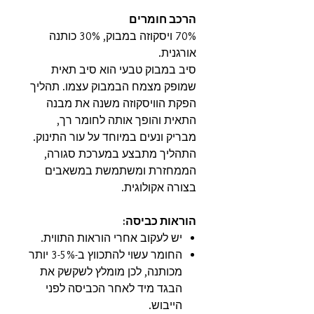
הרכב חומרים
70% ויסקוזה במבוק, 30% כותנה
אורגנית.
סיב במבוק טבעי הוא סיב תאית
שמופק מצמח הבמבוק עצמו. תהליך
הפקת הוויסקוזה משנה את מבנה
התאית והופך אותה לחומר רך,
מבריק ונעים במיוחד על עור התינוק.
התהליך מתבצע במערכת סגורה,
הממחזרת ומשתמשת במשאבים
בצורה אקולוגית.
הוראות כביסה:
יש לעקוב אחרי הוראות התווית.
החומר עשוי להתכווץ ב-3-5% יותר
מכותנה, לכן מומלץ לשקשק את
הבגד מיד לאחר הכביסה לפני
הייבוש.