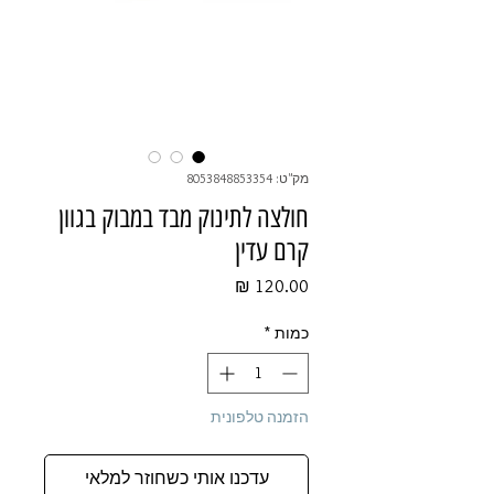
מק"ט: 8053848853354
חולצה לתינוק מבד במבוק בגוון
קרם עדין
מחיר
כמות
*
הזמנה טלפונית
עדכנו אותי כשחוזר למלאי