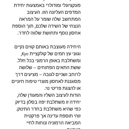
פונקציונלי ומודולרי באמצעות יחידת
המדפים העליונה הזו. העיצוב
המתחשב שלה שומר על המראה
הנצחי של השידה שלכם, תוך הוספת
אחסון נוסף ותחושת שלווה לחדר.
היחידה מעוצבת באותם קווים נקיים
וגווני עץ חמים של קולקציית Kyo,
ומשתלבת באופן הרמוני בכל חלל.
ששת התאים הפתוחים – שלושה
לרוחב ושניים לגובה – מציעים דרך
מסוגננת לאחסון מוצרי טיפוח חיוניים
או להצגת פריטי נוי.
הודות לעיצוב השליו והמעודן שלה,
יחידה זו משתלבת יפה בסלון בדיוק
כפי שהיא משתלבת בחדר התינוק.
זוהי תוספת עדינה אך פרקטית
המביאה הרמוניה ונוחות לחיי