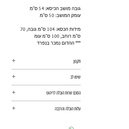
גובה מושב הכיסא: 54 ס"מ
עומק המושב: 50 ס"מ
מידות הכסא: 104 ס"מ גובה, 70
ס"מ רוחב, 100 ס"מ עומ
*** ההדום נמכר בנפרד
תקנון
תקנון
שימו לב
הובלה והרכבה עבור ריהוט
הסכם שרות הובלה לריהוט
הינם לפי
מחירון ריהוט
(מצורף קישור
בדף המוצר). המשלוח ישולם ישירות
הסכם שרות הובלה לריהוט
למוביל ולכן לא יחושב בתשלום הסופי.
עלות הובלה והרכבה
זמן האספקה משתנה בהתאם לזמינות
המוצרים במצאי
עלות הובלה והרכבה לא נכללים במחיר
ההזמנה אינה סופית עד לקבלת אישור
של המוצר וישולמו ישירות למתקין. מועד