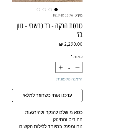
מק"ט: 76 16 J1817-10
כורסת הנקה - בד כבשתי - גוון
בז׳
מחיר
כמות
*
הזמנה טלפונית
עדכנו אותי כשחוזר למלאי
כסא מושלם להנקה ולהירגעות
ההורים והתינוק
נוח ומפנק במיוחד ללילות הקשים