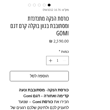
מק"ט: 76 16 DW1012
כורסת הנקה מתנדנדת
ומסתובבת בגוון בוקלה קרם דגם
GOMI
מחיר
כמות
*
הוספה לסל
כורסת הנקה - מסתובבת ונעה
קדימה ואחורה – דגם Gomi
הכירו את
כורסת Gomi
– שנועד
להעניק לכם ולתינוק שלכם רגעים של