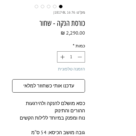
מק"ט: 76 16 J1817-BL
כורסת הנקה - שחור
מחיר
כמות
*
הזמנה טלפונית
עדכנו אותי כשחוזר למלאי
כסא מושלם להנקה ולהירגעות
ההורים והתינוק
נוח ומפנק במיוחד ללילות הקשים
גובה מושב הכיסא: 54 ס"מ