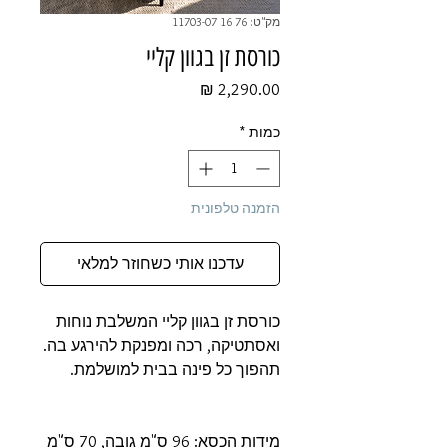
מק"ט: 76 16 11703-07
כורסת זן בגוון קליי
מחיר
כמות
*
הזמנה טלפונית
עדכנו אותי כשחוזר למלאי
כורסת זן בגוון קליי המשלבת נוחות
ואסתטיקה, רכה ומפנקת להירגע בה.
תהפוך כל פינה בבית למושלמת.
מידות הכסא: 96 ס"מ גובה, 70 ס"מ