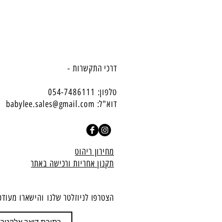
דרכי התקשרות -
טלפון: 054-7486111
דוא"ל:
babylee.sales@gmail.com
מחירון ריהוט
תקנון אחריות ורכישה באתר
הצטרפו לניוזלטר שלנו
​והישארו מעודכ
הצטרף