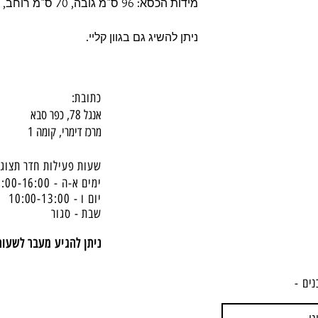
מידות הכסא: 96 ס"מ גובה, 70 ס"מ רוחב, 106 ס"מ עומק.
ניתן להשיג גם בגוון קליי.
כתובת:
אנגל 78, כפר סבא
מרכז דימרי, קומה 1
שעות פעילות חדר תצוגה
ימים א-ה - 10:00-16:
00
יום ו - 10:00-13:00
שבת - סגור
ניתן להגיע מעבר לשעו
נים -