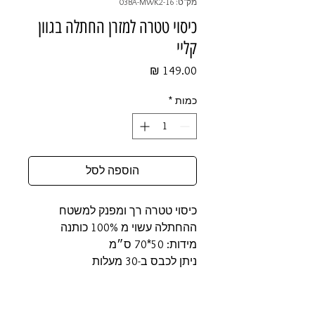
מק"ט: 03BA-MWK2-16
כיסוי טטרה למזרן החתלה בגוון
קליי
מחיר
כמות
*
הוספה לסל
כיסוי טטרה רך ומפנק למשטח
ההחתלה עשוי מ 100% כותנה
מידות: 50*70 ס״מ
ניתן לכבס ב-30 מעלות