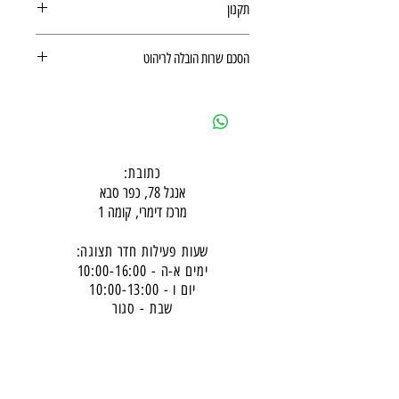
תקנון
תקנון רכישה באתר
הסכם שרות הובלה לריהוט
הסכם שרות הובלה לריהוט
כתובת:
אנגל 78, כפר סבא
מרכז דימרי, קומה 1
שעות פעילות חדר תצוגה:
ימים א-ה - 10:00-16:
00
יום ו - 10:00-13:00
שבת - סגור
ניתן להגיע מעבר לשעות הפעילות בתיאום מראש