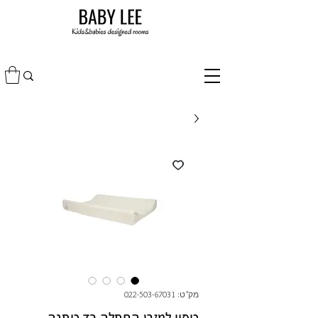
מק"ט: 022-503-67031