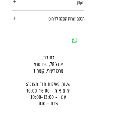
תקנון
תקנון רכישה באתר
הסכם שרות הובלה לריהוט
הסכם שרות הובלה לריהוט
כתובת:
אנגל 78, כפר סבא
מרכז דימרי, קומה 1
שעות פעילות חדר תצוגה:
ימים א-ה - 10:00-16:
00
יום ו - 10:00-13:00
שבת - סגור
ניתן להגיע מעבר לשעות הפעילות בתיאום מראש