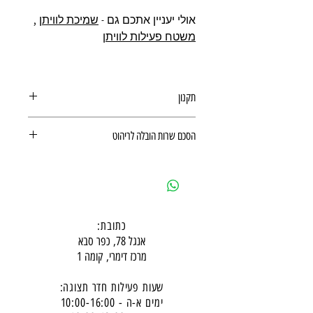
אולי יעניין אתכם גם -
שמיכת לוויתן
,
משטח פעילות לוויתן
תקנון
תקנון רכישה באתר
הסכם שרות הובלה לריהוט
הסכם שרות הובלה לריהוט
כתובת:
אנגל 78, כפר סבא
מרכז דימרי, קומה 1
שעות פעילות חדר תצוגה:
ימים א-ה - 10:00-16:
00