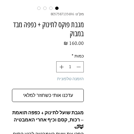
מק"ט: 8057587135696
מגבת פוקס לתינוק + כפפה מבד
במבוק
מחיר
כמות
*
הזמנה טלפונית
עדכנו אותי כשחוזר למלאי
מגבת שועל לתינוק + כפפה תואמת
– רכות, קסם וכיף אחרי האמבטיה
🦊🛁