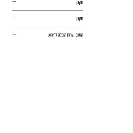
תקנון
תקנון רכישה באתר
תקנון
תקנון רכישה באתר
הסכם שרות הובלה לריהוט
הסכם שרות הובלה לריהוט
כתובת:
אנגל 78, כפר סבא
מרכז דימרי, קומה 1
שעות פעילות חדר תצוגה:
ימים א-ה - 10:00-16:
00
יום ו - 10:00-13:00
שבת - סגור
ניתן להגיע מעבר לשעות הפעילות בתיאום מראש