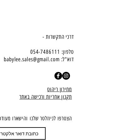
דרכי התקשרות -
טלפון: 054-7486111
דוא"ל:
babylee.sales@gmail.com
מחירון ריהוט
תקנון אחריות ורכישה באתר
הצטרפו לניוזלטר שלנו
​והישארו מעודכ
הצטרף