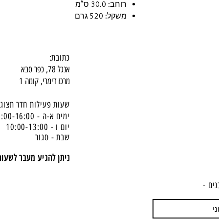
רוחב: 30.0 ס"מ
משקל: 520 גרם
כתובת:
אנגל 78, כפר סבא
מרכז דימרי, קומה 1
שעות פעילות חדר תצוגה
ימים א-ה - 10:00-16:
00
יום ו - 10:00-13:00
שבת - סגור
ניתן להגיע מעבר לשעו
נים -