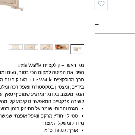
ריות מוצר
מגן ראש – קולקציית Little Waffle
הפכו את המיטה למקום הכי בטוח, נעים ומזמ
הרך מקולקציית e Waffle
בידיים, ומצטיין בטקסטורת וואפל רכה ומל
המגן מעוצב בקו נקי ומרגיע שמוסיף טאץ' עי
קשירה פרקטיים המאפשרים קיבוע קל, מהיר 
הגנה ונוחות: שומר על התינוק בזמן תנוע
סטייל ייחודי: מרקם וואפל אופנתי שמשתל
מידות ומשקל המוצר:
אורך: 180.0 ס"מ