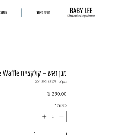
חדש באתר
המוצר
מגן ראש – קולקציית Little Waffle
מק"ט: 004-895-68173
מחיר
כמות
*