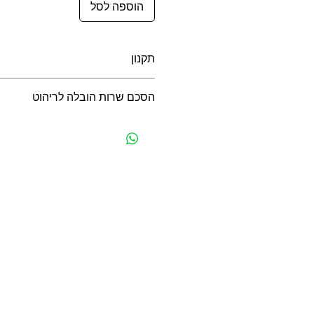
הוספה לסל
תקנון
תקנון משלוחים, ביטולים, החזרות ואח
הסכם שרות הובלה לריהוט
הסכם שרות הובלה לריהוט