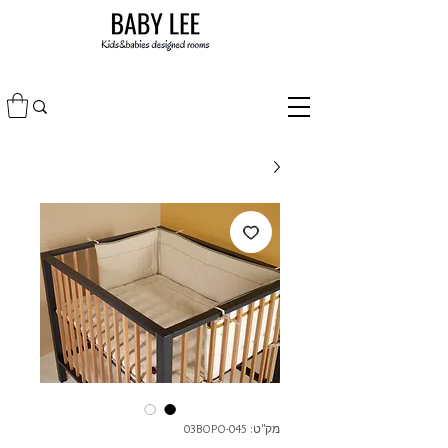
מק"ט: 03BOPO-045