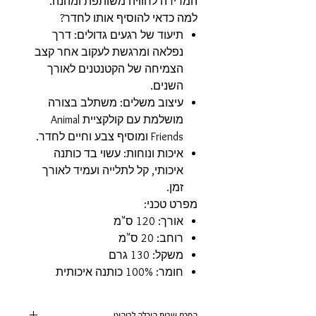
המדידה לחוויה משותפת ומהנה.
למה כדאי להוסיף אותו לחדר?
תיעוד של רגעים גדולים: דרך
נפלאה ומרגשת לעקוב אחר קצב
הצמיחה של הקטנטנים לאורך
השנים.
עיצוב משלים: משתלב בצורה
מושלמת עם קולקציית Animal
Friends ומוסיף צבע וחיים לחדר.
איכות ונוחות: עשוי בד כותנה
איכותי, קל לתלייה ועמיד לאורך
זמן.
מפרט טכני:
אורך: 120 ס"מ
רוחב: 20 ס"מ
משקל: 130 גרם
חומר: 100% כותנה איכותית