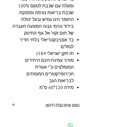
ומעלה עם שכבת לטקס 100%
שכבת בריאות נעימה ומפנקת
החומר הינו גמיש ובעל יכולת
בידוד טרמי גבוה המונעת העברה
של חום וקור אל גוף התינוק
בד אנטיבקטריאלי בלתי חדיר
לנוזלים
תו תקן ישראלי 1584
מזרני עמינח הינם היחידים
המומלצים ע"י אגודת
הכירופרקטורים המומחים
לבריאות הגב
מידה 120*60 ס"מ
הסכם שרות הובלה לריהוט
הסכם שרות הובלה לריהוט