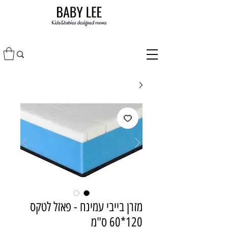
מזרן בייבי עמינח - פאזל לטקס
120*60 ס"מ