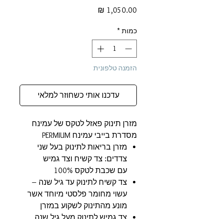
מחיר
כמות
*
הזמנה טלפונית
עדכנו אותי כשחוזר למלאי
מזרן תינוק פאזל לטקס של עמינח
מסדרת בייבי עמינח PERMIUM
מזרן בריאות לתינוק בעל שני
צדדים: צד קשיח וצד גמיש
עם שכבת לטקס 100%
צד קשיח לתינוק עד גיל שנה –
עשוי מחומר פלסטי מיוחד אשר
מונע מהתינוק לשקוע במזרן
צד גמיש לתינוק מעל גיל שנה