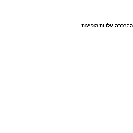
הרכבה. עלויות מופיעות
וק עץ, מיטת פעוטות, מיטות
עם מגירה, מיטה צמודה למיטת
ת למיטת הורים, מיטת תינוק
תינוק ניידת, מיטת תינוק לבנה,
תינוק סגל בייבי, מיטת תינוק