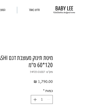
חדש באתר
המוצר
120*60 ס"מ
מק"ט: 54F05-01007
מחיר
כמות
*