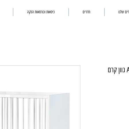
ים שלנו
חדרים
כיסאות וכורסאות הנקה
מיטת תינוק מעוצבת דגם ASHI גוון קרם