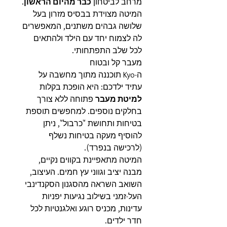
מרחב לביטחון
כבר מהיום הראשון
.
המיטה מצוידת בבסיס מזרון בעל
שלושה גבהים משתנים, המאפשרים
לה לצמוח יחד עם הילד ולהתאים
לכל שלב התפתחותי.
מעבר קל ובטוח
ה-Kyo תוכננה מתוך מחשבה על
עתיד ילדכם: היא הופכת בקלות
למיטת מעבר
פתוחה ללא צורך
בחלקים נוספים. למחפשים תוספת
בטיחות ותחושת "כרבול", ניתן
להוסיף מעקה בטיחות נשלף
(לרכישה בנפרד).
המיטה מתאפיינת בקווים נקיים,
מבנה יציב וגווני עץ חמים. העיצוב,
השואב השראה מהסגנון הסקנדינבי
העל-זמני בשילוב נגיעות יפניות
עדינות, מכניס רוגע ואלגנטיות לכל
חדר ילדים.