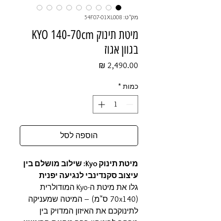
מק"ט: 54F07-01XL008
מיטת תינוק KYO 140-70cm
בגוון אגוז
מחיר
כמות
*
הוספה לסל
מיטת תינוק Kyo: שילוב מושלם בין
עיצוב סקנדינבי לנגיעה יפנית
גלו את מיטת ה-Kyo המודולרית
(70x140 ס"מ) – המיטה שמעניקה
לתינוקכם את האיזון המדויק בין