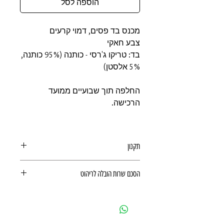
הוספה לסל
מכנס בד פסים, דמוי קרעים
צבע חאקי
בד: טריקו ג'רסי - כותנה (95% כותנה,
5% אלסטן)
החלפה תוך שבועיים ממועד
הרכישה.
תקנון
תקנון משלוחים, ביטולים, החזרות
הסכם שרות הובלה לריהוט
ואחריות מוצר
הסכם שרות הובלה לריהוט