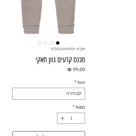
מק"ט: 8720626468504
מכנס קרעים גוון חאקי
מחיר
*
Size
כמות
*