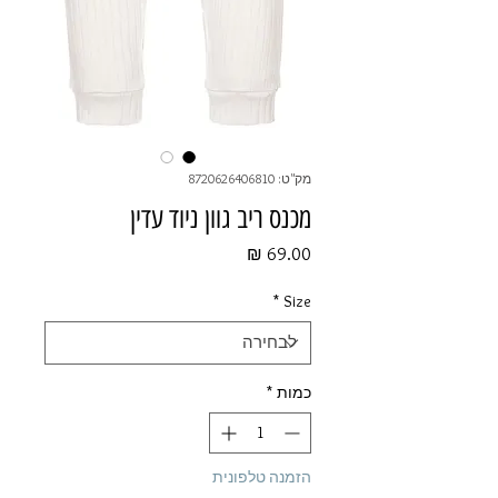
מק"ט: 8720626406810
מכנס ריב גוון ניוד עדין
מחיר
*
Size
כמות
*
הזמנה טלפונית