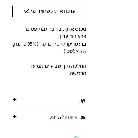
עדכנו אותי כשחוזר למלאי
מכנס ארוך, בד בדוגמת פסים
צבע ניוד עדין
בד: טריקו ג'רסי - כותנה (95% כותנה,
5% אלסטן)
החלפה תוך שבועיים ממועד
הרכישה.
תקנון
תקנון משלוחים, ביטולים, החזרות
הסכם שרות הובלה לריהוט
ואחריות מוצר
הסכם שרות הובלה לריהוט