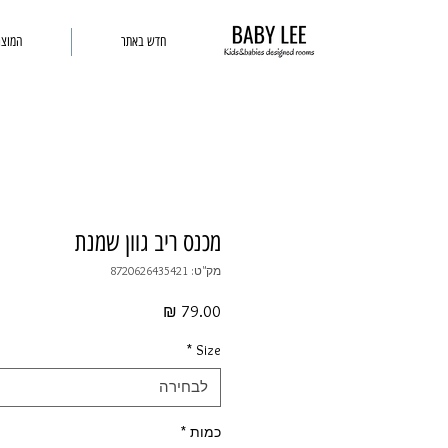
חדש באתר
המוצר
מכנס ריב גוון שמנת
מק"ט: 8720626435421
מחיר
*
Size
לבחירה
כמות
*