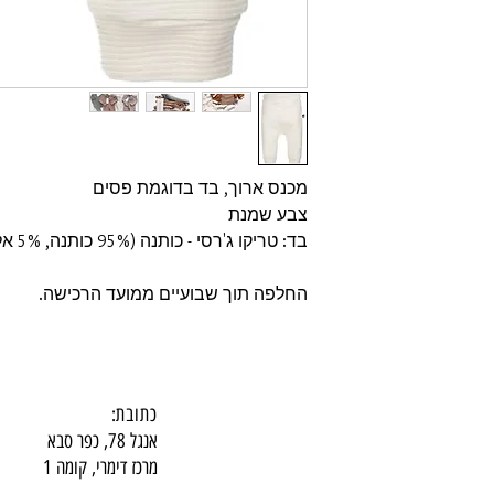
מכנס ארוך, בד בדוגמת פסים
צבע שמנת
בד: טריקו ג'רסי - כותנה (95% כותנה, 5% אלסטן)
החלפה תוך שבועיים ממועד הרכישה.
כתובת:
אנגל 78, כפר סבא
מרכז דימרי, קומה 1