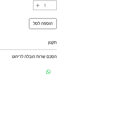
הוספה לסל
תקנון
תקנון משלוחים, ביטולים, החזרות ואח
הסכם שרות הובלה לריהוט
הסכם שרות הובלה לריהוט