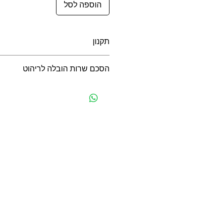
הוספה לסל
תקנון
תקנון משלוחים, ביטולים, החזרות ואח
הסכם שרות הובלה לריהוט
הסכם שרות הובלה לריהוט