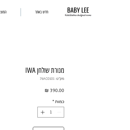
חדש באתר
המוצר
מנורת שולחן IWA
מק"ט: 76AC0101
מחיר
כמות
*