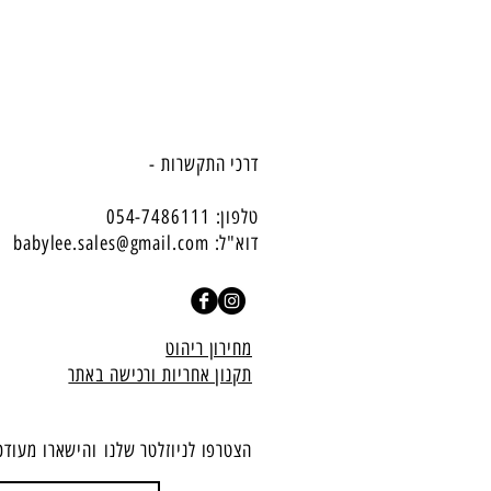
דרכי התקשרות -
טלפון: 054-7486111
דוא"ל:
babylee.sales@gmail.com
מחירון ריהוט
תקנון אחריות ורכישה באתר
הצטרפו לניוזלטר שלנו
​והישארו מעודכ
הצטרף