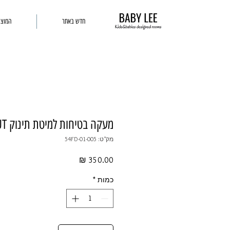
חדש באתר
המוצר
מעקה בטיחות למיטת תינוק ASHI CHESNUT
מק"ט: 54FD-01-005
מחיר
כמות
*