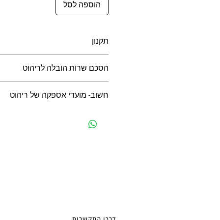
הוספה לסל
תקנון
תקנון רכישה באתר
הסכם שרות הובלה לריהוט
הסכם שרות הובלה לריהוט
חשוב- מועדי אספקה של ריהוט
שימו לב
מועד אספקה סופי יצויין על גבי מסמך 
נפרד מבייבי לי. ניתן ליצור קשר בטלפו
לפני הרכישה באתר.