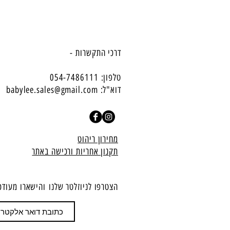
דרכי התקשרות -
טלפון: 054-7486111
דוא"ל:
babylee.sales@gmail.com
מחירון ריהוט
תקנון אחריות ורכישה באתר
הצטרפו לניוזלטר שלנו
​והישארו מעודכ
הצטרף