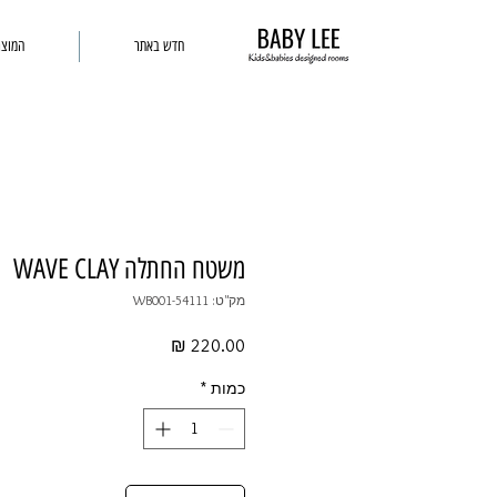
חדש באתר
המוצר
משטח החתלה WAVE CLAY
מק"ט: 54111-WB001
מחיר
כמות
*