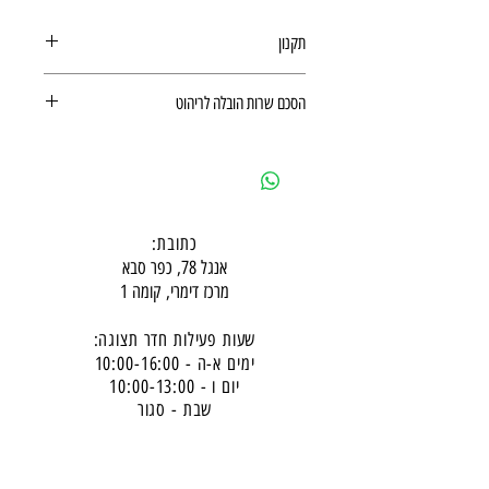
תקנון
תקנון רכישה באתר
הסכם שרות הובלה לריהוט
הסכם שרות הובלה לריהוט
כתובת:
אנגל 78, כפר סבא
מרכז דימרי, קומה 1
שעות פעילות חדר תצוגה:
ימים א-ה - 10:00-16:
00
יום ו - 10:00-13:00
שבת - סגור
ניתן להגיע מעבר לשעות הפעילות בתיאום מראש