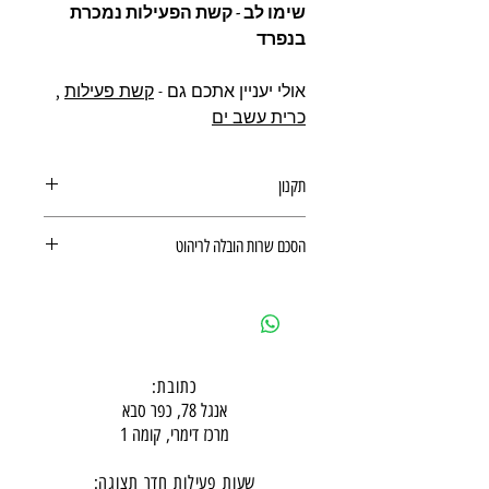
שימו לב - קשת הפעילות נמכרת
בנפרד
אולי יעניין אתכם גם -
קשת פעילות
,
כרית עשב ים
תקנון
תקנון רכישה באתר
הסכם שרות הובלה לריהוט
הסכם שרות הובלה לריהוט
כתובת:
אנגל 78, כפר סבא
מרכז דימרי, קומה 1
שעות פעילות חדר תצוגה: