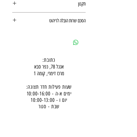
תקנון
תקנון רכישה באתר
הסכם שרות הובלה לריהוט
הסכם שרות הובלה לריהוט
כתובת:
אנגל 78, כפר סבא
מרכז דימרי, קומה 1
שעות פעילות חדר תצוגה:
ימים א-ה - 10:00-16:
00
יום ו - 10:00-13:00
שבת - סגור
ניתן להגיע מעבר לשעות הפעילות בתיאום מראש