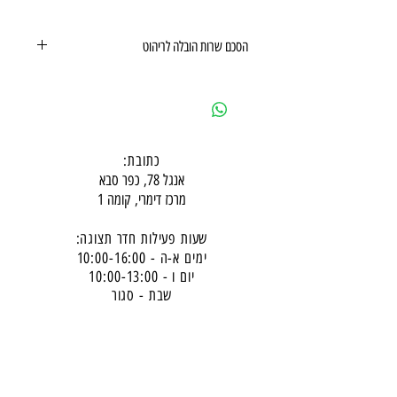
הסכם שרות הובלה לריהוט
הסכם שרות הובלה לריהוט
כתובת:
אנגל 78, כפר סבא
מרכז דימרי, קומה 1
שעות פעילות חדר תצוגה:
ימים א-ה - 10:00-16:
00
יום ו - 10:00-13:00
שבת - סגור
ניתן להגיע מעבר לשעות הפעילות בתיאום מראש
דרכי התקשרות -