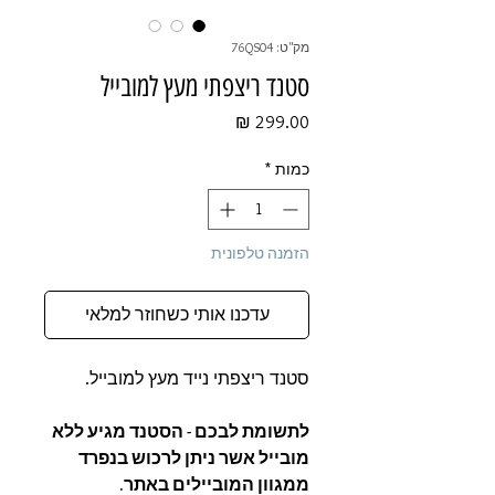
מק"ט: 76QS04
סטנד ריצפתי מעץ למובייל
מחיר
כמות
*
הזמנה טלפונית
עדכנו אותי כשחוזר למלאי
סטנד ריצפתי נייד מעץ למובייל.
לתשומת לבכם - הסטנד מגיע ללא
מובייל אשר ניתן לרכוש בנפרד
ממגוון המוביילים באתר.