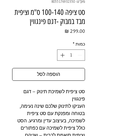
מק"ט: 8055176932350
סט ציפה 100-140 ס"מ וציפית
מבד במבוק -דגם פינגווין
מחיר
כמות
*
הוספה לסל
סט ציפית לשמיכת תינוק – דגם
פינגווין
העניקו לתינוק שלכם שינה נעימה,
בטוחה ומפנקת עם סט ציפית
לשמיכה, בעיצוב עדין ומרגיע. הסט
כולל ציפית לשמיכה עם כפתורים
וציפית תואמת לכרית – שניהם