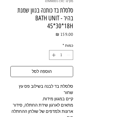
מק"ט: 65MM001-CRC
סלסלת בד כותנה בגוון שמנת
בהיר - BATH UNIT
45*30*18H
מחיר
כמות
*
הוספה לסל
סלסלת בד לבנה בשילוב פס עץ
שחור
קיים במגוון מידות.
מתאים לארגון שידת החתלה, סידור
ארונות ולמדפים של שולחן ההחתלה