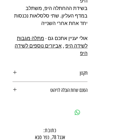
היפ
בשידת ההחתלה היפ, משתלב
במדף העליון. שתי סלסלאות נכנסות
יחד אחת אחרי השנייה
אולי יעניין אתכם גם -
מתלה מגבות
לשידה היפ
,
אביזרים נוספים לשידה
היפ
תקנון
תקנון רכישה באתר
הסכם שרות הובלה לריהוט
הסכם שרות הובלה לריהוט
כתובת:
אנגל 78, כפר סבא