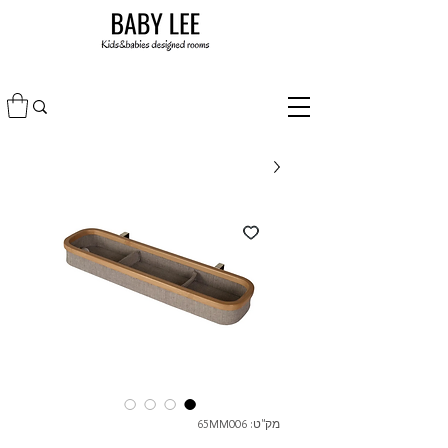
מק"ט: 65MM006