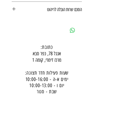
תקנון רכישה באתר
הסכם שרות הובלה לריהוט
הסכם שרות הובלה לריהוט
כתובת:
אנגל 78, כפר סבא
מרכז דימרי, קומה 1
שעות פעילות חדר תצוגה:
ימים א-ה - 10:00-16:
00
יום ו - 10:00-13:00
שבת - סגור
ניתן להגיע מעבר לשעות הפעילות בתיאום מראש
דרכי התקשרות -