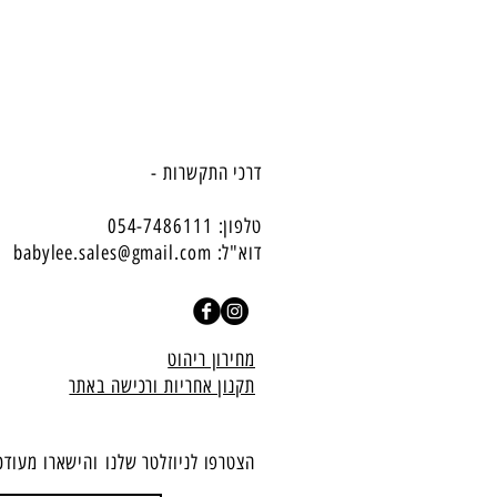
דרכי התקשרות -
טלפון: 054-7486111
דוא"ל:
babylee.sales@gmail.com
מחירון ריהוט
תקנון אחריות ורכישה באתר
הצטרפו לניוזלטר שלנו
​והישארו מעודכ
הצטרף