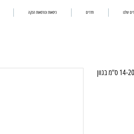
ים שלנו
חדרים
כיסאות וכורסאות הנקה
סלסלת אחסון מבד במבוק 14-20-14 ס"מ בגוון